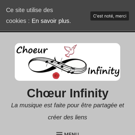
Ce site utilise des
C'est noté, merci
cookies :
En savoir plus.
Accéder
au
contenu
Chœur Infinity
La musique est faite pour être partagée et
créer des liens
MENU