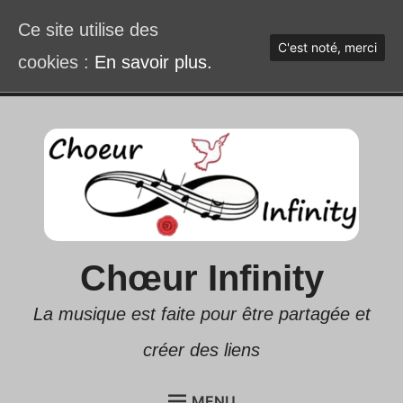
Ce site utilise des
C'est noté, merci
cookies :
En savoir plus.
Accéder
au
contenu
Chœur Infinity
La musique est faite pour être partagée et
créer des liens
MENU