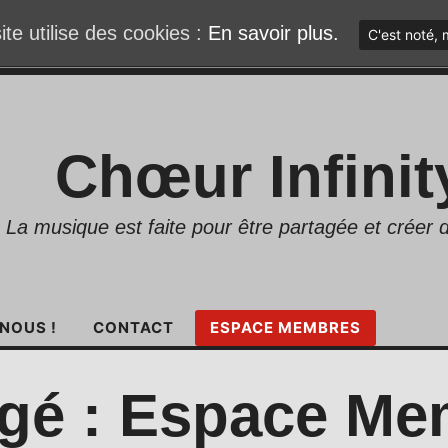
ite utilise des cookies :
En savoir plus.
C'est noté, 
Chœur Infinit
La musique est faite pour être partagée et créer d
NOUS !
CONTACT
ESPACE MEMBRES
égé : Espace Me