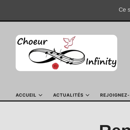
Ce s
Accéder
au
contenu
ACCUEIL
ACTUALITÉS
REJOIGNEZ-