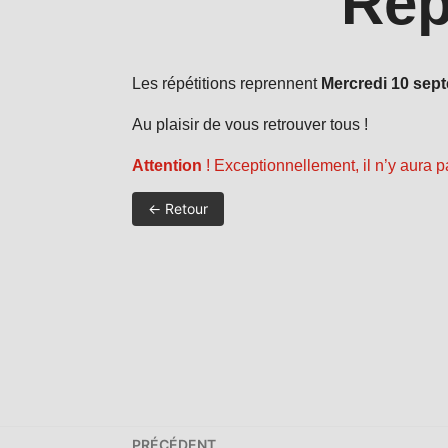
Rep
Les répétitions reprennent
Mercredi 10 sep
Au plaisir de vous retrouver tous !
Attention
! Exceptionnellement, il n’y aura 
← Retour
Navigation
PRÉCÉDENT