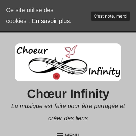
Ce site utilise des
C'est noté, merci
cookies :
En savoir plus.
Accéder
au
contenu
Chœur Infinity
La musique est faite pour être partagée et
créer des liens
MENU