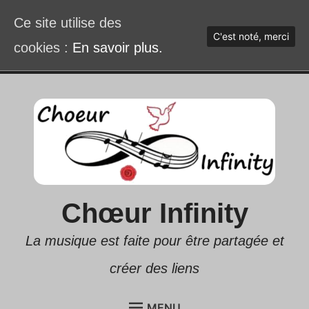
Ce site utilise des
C'est noté, merci
cookies :
En savoir plus.
Accéder
au
contenu
Chœur Infinity
La musique est faite pour être partagée et
créer des liens
MENU