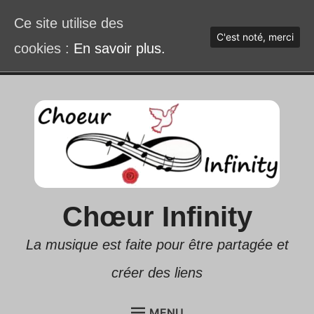
Ce site utilise des
C'est noté, merci
cookies :
En savoir plus.
Accéder
au
contenu
Chœur Infinity
La musique est faite pour être partagée et
créer des liens
MENU