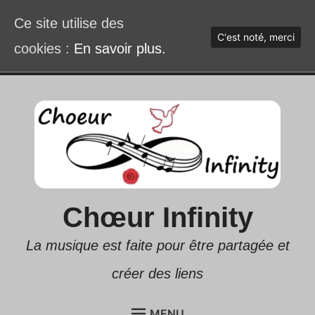
Ce site utilise des
C'est noté, merci
cookies :
En savoir plus.
Accéder
au
contenu
Chœur Infinity
La musique est faite pour être partagée et
créer des liens
MENU