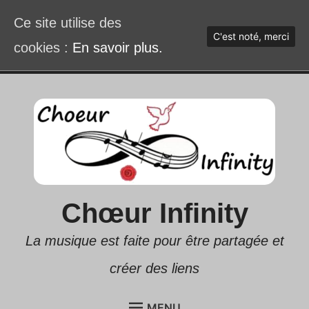
Ce site utilise des
C'est noté, merci
cookies :
En savoir plus.
Accéder
au
contenu
Chœur Infinity
La musique est faite pour être partagée et
créer des liens
MENU