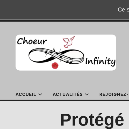
Ce s
Accéder
au
contenu
ACCUEIL
ACTUALITÉS
REJOIGNEZ-
Protégé 