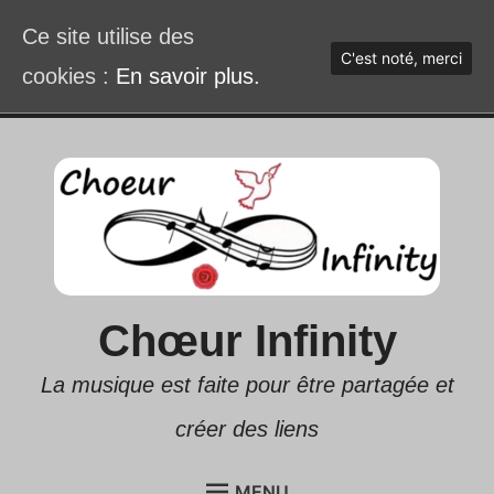
Ce site utilise des
C'est noté, merci
cookies :
En savoir plus.
Accéder
au
contenu
Chœur Infinity
La musique est faite pour être partagée et
créer des liens
MENU