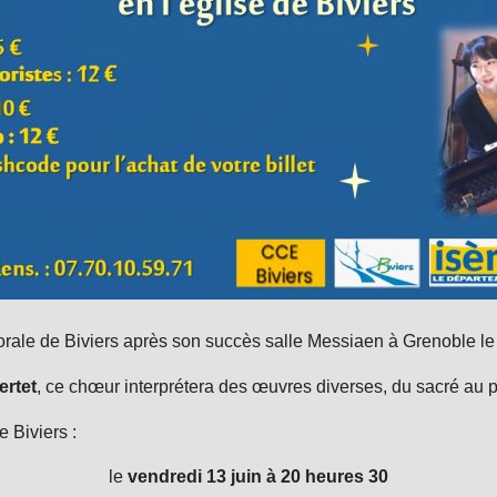
orale de Biviers après son succès salle Messiaen à Grenoble le 
ertet
, ce chœur interprétera des œuvres diverses, du sacré au 
 Biviers :
le
vendredi 13 juin à 20 heures 30