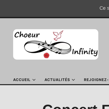
Ce s
Accéder
au
contenu
ACCUEIL
ACTUALITÉS
REJOIGNEZ-