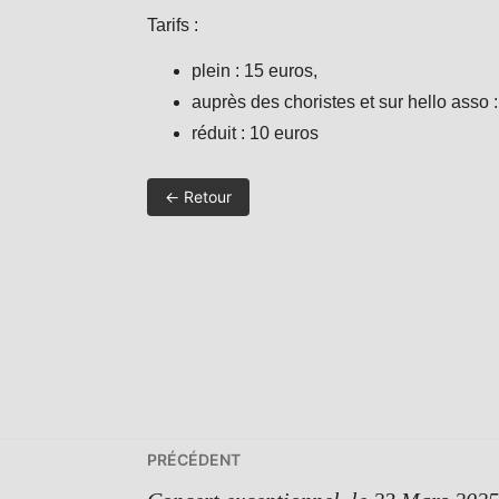
Tarifs :
plein : 15 euros,
auprès des choristes et sur hello asso :
réduit : 10 euros
← Retour
Navigation
PRÉCÉDENT