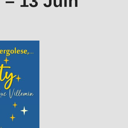
 – 13 Juin