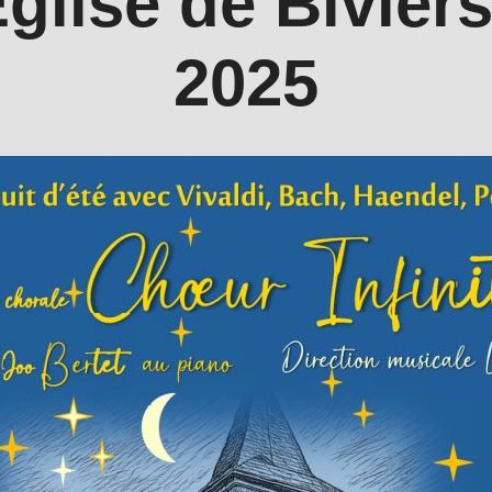
glise de Biviers
2025