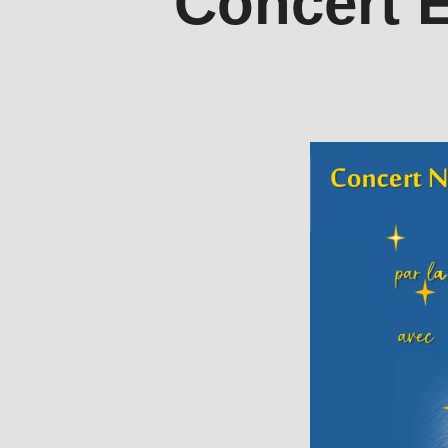
Concert E