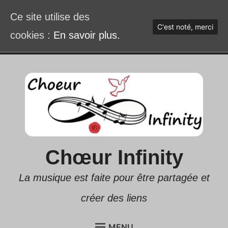
Ce site utilise des
C'est noté, merci
cookies :
En savoir plus.
Accéder
au
contenu
Chœur Infinity
La musique est faite pour être partagée et
créer des liens
MENU