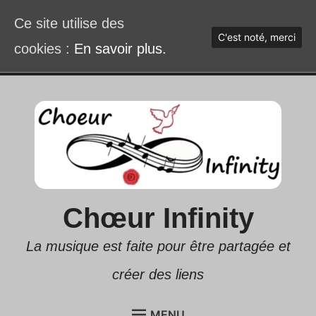
Ce site utilise des
C'est noté, merci
cookies :
En savoir plus.
Accéder
au
contenu
Chœur Infinity
La musique est faite pour être partagée et
créer des liens
MENU