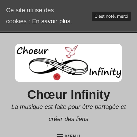
Ce site utilise des
C'est noté, merci
cookies :
En savoir plus.
Accéder
au
contenu
Chœur Infinity
La musique est faite pour être partagée et
créer des liens
MENU