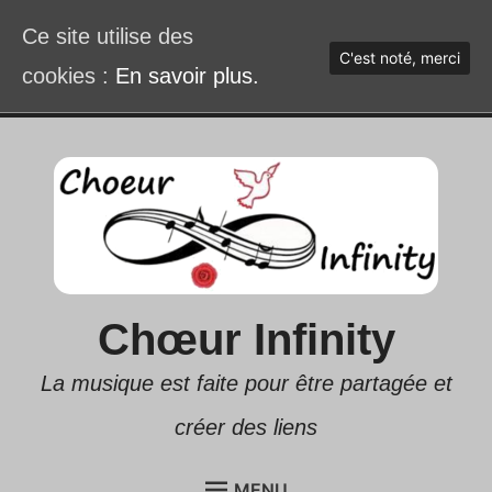
Ce site utilise des
C'est noté, merci
cookies :
En savoir plus.
Accéder
au
contenu
Chœur Infinity
La musique est faite pour être partagée et
créer des liens
MENU