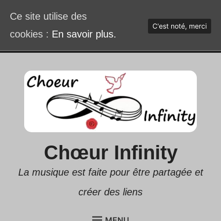
Ce site utilise des
C'est noté, merci
cookies :
En savoir plus.
Accéder
au
contenu
Chœur Infinity
La musique est faite pour être partagée et
créer des liens
MENU